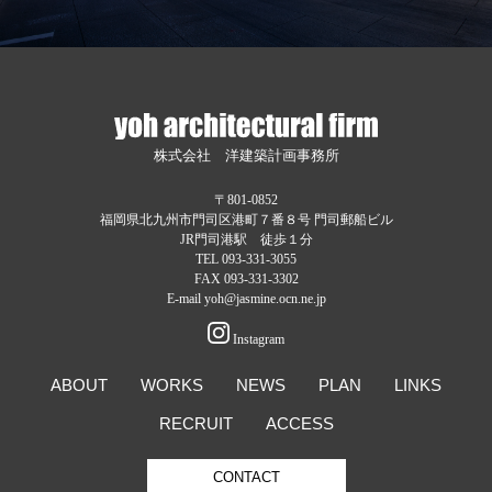
株式会社 洋建築計画事務所
〒801-0852
福岡県北九州市門司区港町７番８号 門司郵船ビル
JR門司港駅 徒歩１分
TEL 093-331-3055
FAX 093-331-3302
E-mail yoh@jasmine.ocn.ne.jp
Instagram
ABOUT
WORKS
NEWS
PLAN
LINKS
RECRUIT
ACCESS
CONTACT