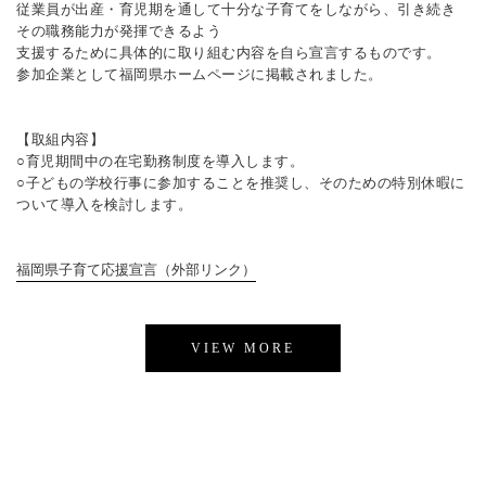
従業員が出産・育児期を通して十分な子育てをしながら、引き続き
その職務能力が発揮できるよう
支援するために具体的に取り組む内容を自ら宣言するものです。
参加企業として福岡県ホームページに掲載されました。
【取組内容】
○育児期間中の在宅勤務制度を導入します。
○子どもの学校行事に参加することを推奨し、そのための特別休暇に
ついて導入を検討します。
福岡県子育て応援宣言（外部リンク）
VIEW MORE