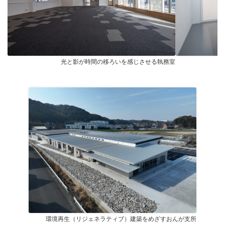
光と影が時間の移ろいを感じさせる執務室
環境再生（リジェネラティブ）建築をめざすおんが支所