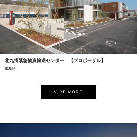
北九州緊急物資輸送センター 【プロポーザル】
事務所
VIRE MORE