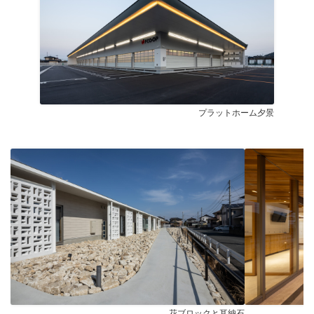
プラットホーム夕景
花ブロックと耳納石