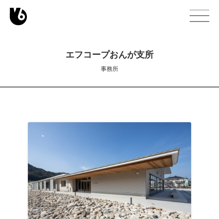
エフコープおんが支所
事務所