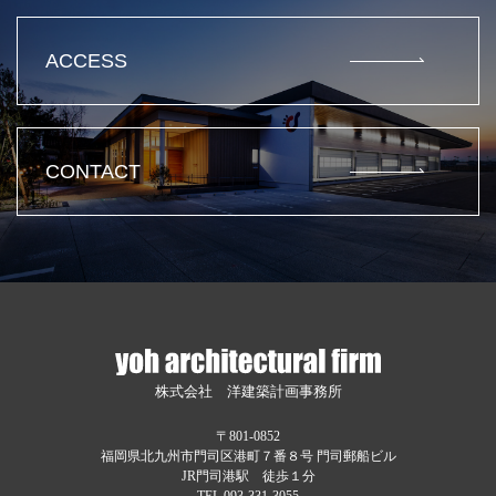
ACCESS
CONTACT
株式会社 洋建築計画事務所
〒801-0852
福岡県北九州市門司区港町７番８号 門司郵船ビル
JR門司港駅 徒歩１分